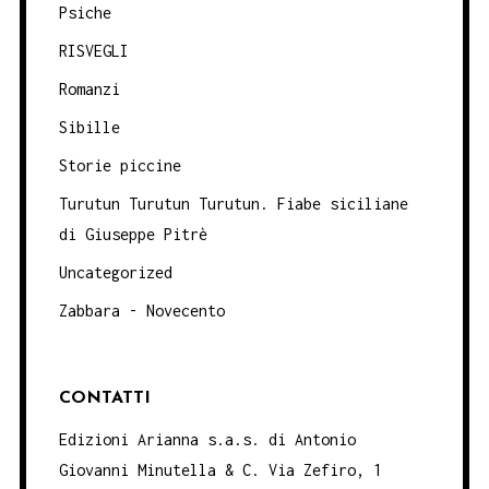
Psiche
RISVEGLI
Romanzi
Sibille
Storie piccine
Turutun Turutun Turutun. Fiabe siciliane
di Giuseppe Pitrè
Uncategorized
Zabbara - Novecento
CONTATTI
Edizioni Arianna s.a.s. di Antonio
Giovanni Minutella & C. Via Zefiro, 1