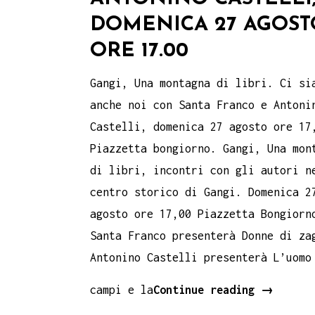
DOMENICA 27 AGOST
ORE 17.00
Gangi, Una montagna di libri. Ci si
anche noi con Santa Franco e Antoni
Castelli, domenica 27 agosto ore 17
Piazzetta bongiorno. Gangi, Una mon
di libri, incontri con gli autori n
centro storico di Gangi. Domenica 2
agosto ore 17,00 Piazzetta Bongiorn
Santa Franco presenterà Donne di za
Antonino Castelli presenterà L’uomo
GANGI,
campi e la
Continue reading
→
UNA