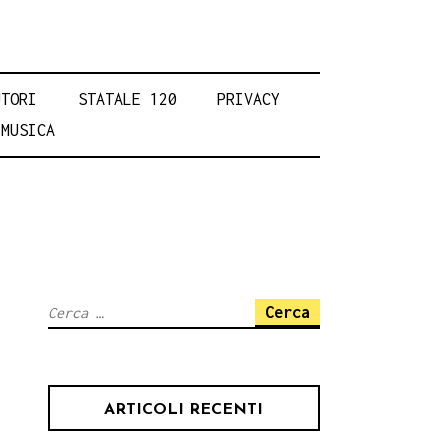
UTORI
STATALE 120
PRIVACY
MUSICA
Ricerca
per:
ARTICOLI RECENTI