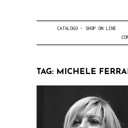
CATALOGO – SHOP ON LINE
CO
TAG:
MICHELE FERR