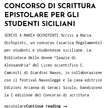
CONCORSO DI SCRITTURA
EPISTOLARE PER GLI
STUDENTI SICILIANI
SCRIVI A MARIA OCCHIPINTI Scrivi a Maria
Occhipinti, un concorso (scarica Regolamento)
per studenti e studentesse siciliane. La
Biblioteca delle donne “Ipazia di
Alessandria” del Liceo scientifico C.
Caminiti di Giardini Naxos, in collaborazione
con il festival Naxoslegge e la casa editrice
Edizioni Arianna di Geraci Siculo, bandiscono
la I edizione del Concorso di scrittura
Concorso
epistolare
Continue reading
→