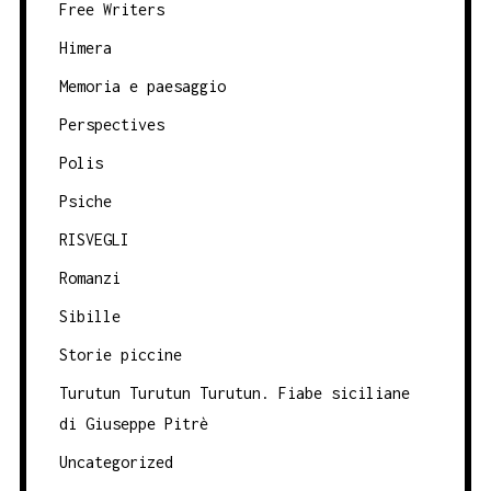
Free Writers
Himera
Memoria e paesaggio
Perspectives
Polis
Psiche
RISVEGLI
Romanzi
Sibille
Storie piccine
Turutun Turutun Turutun. Fiabe siciliane
di Giuseppe Pitrè
Uncategorized