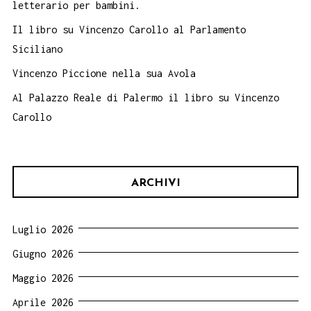
letterario per bambini.
Il libro su Vincenzo Carollo al Parlamento
Siciliano
Vincenzo Piccione nella sua Avola
Al Palazzo Reale di Palermo il libro su Vincenzo
Carollo
ARCHIVI
Luglio 2026
Giugno 2026
Maggio 2026
Aprile 2026