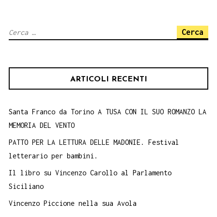
AL
GRAMSCI
Ricerca
DI
per:
PALERMO,
16
ARTICOLI RECENTI
marzo
Santa Franco da Torino A TUSA CON IL SUO ROMANZO LA
MEMORIA DEL VENTO
PATTO PER LA LETTURA DELLE MADONIE. Festival
letterario per bambini.
Il libro su Vincenzo Carollo al Parlamento
Siciliano
Vincenzo Piccione nella sua Avola