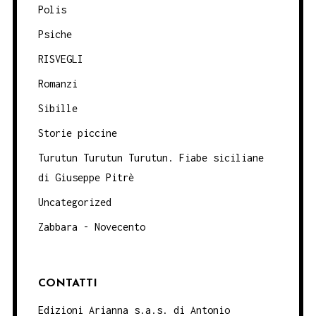
Polis
Psiche
RISVEGLI
Romanzi
Sibille
Storie piccine
Turutun Turutun Turutun. Fiabe siciliane
di Giuseppe Pitrè
Uncategorized
Zabbara - Novecento
CONTATTI
Edizioni Arianna s.a.s. di Antonio