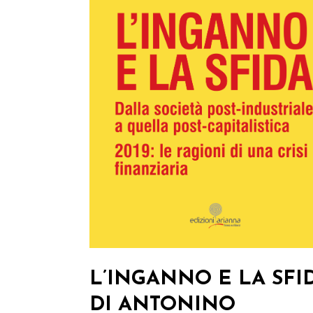
L’INGANNO E LA SFID
DI ANTONINO