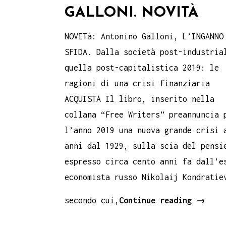
GALLONI. NOVITÀ
NOVITà: Antonino Galloni, L’INGANNO
SFIDA. Dalla società post-industria
quella post-capitalistica 2019: le
ragioni di una crisi finanziaria
ACQUISTA Il libro, inserito nella
collana “Free Writers” preannuncia 
l’anno 2019 una nuova grande crisi 
anni dal 1929, sulla scia del pensi
espresso circa cento anni fa dall’e
economista russo Nikolaij Kondratie
L’inga
secondo cui,
Continue reading
→
e