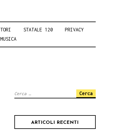
UTORI
STATALE 120
PRIVACY
MUSICA
Ricerca
per:
ARTICOLI RECENTI