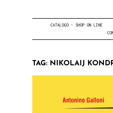
CATALOGO – SHOP ON LINE
CO
TAG:
NIKOLAIJ KOND