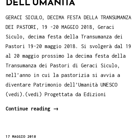
DELL’UMANITÀ
GERACI SICULO, DECIMA FESTA DELLA TRANSUMANZA
DEI PASTORI, 19 -20 MAGGIO 2018, Geraci
Siculo, decima festa della Transumanza dei
Pastori 19-20 maggio 2018. Si svolgerà dal 19
al 20 maggio prossimo la decima festa della
Transumanza dei Pastori di Geraci Siculo,
nell’anno in cui la pastorizia si avvia a
diventare Patrimonio dell’Umanità UNESCO
(vedi).(vedi) Progettata da Edizioni
GERACI
Continue reading
→
SICULO
DECIMA
17 MAGGIO 2018
FESTA