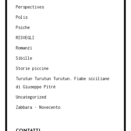
Perspectives
Polis
Psiche
RISVEGLI
Romanzi
Sibille
Storie piccine
Turutun Turutun Turutun. Fiabe siciliane
di Giuseppe Pitrè
Uncategorized
Zabbara - Novecento
CONTATTI