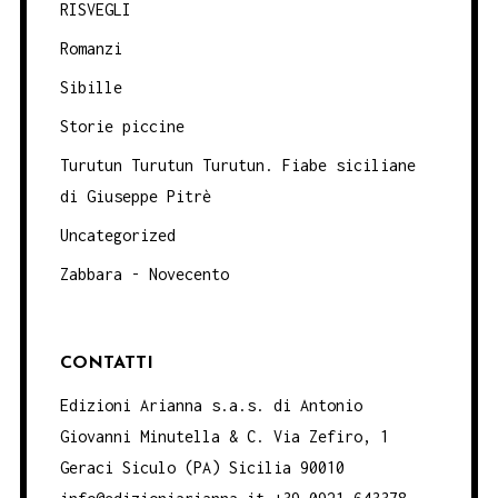
RISVEGLI
Romanzi
Sibille
Storie piccine
Turutun Turutun Turutun. Fiabe siciliane
di Giuseppe Pitrè
Uncategorized
Zabbara - Novecento
CONTATTI
Edizioni Arianna s.a.s. di Antonio
Giovanni Minutella & C. Via Zefiro, 1
Geraci Siculo (PA) Sicilia 90010