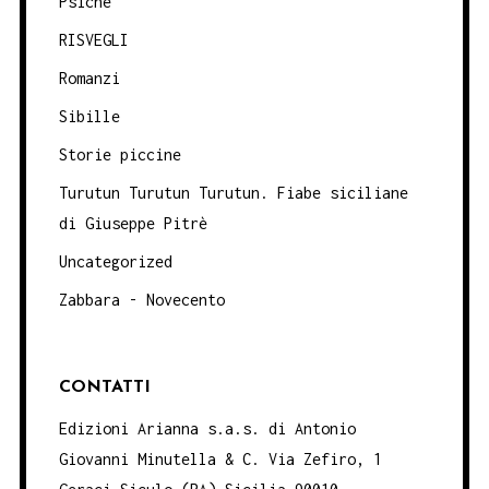
Psiche
RISVEGLI
Romanzi
Sibille
Storie piccine
Turutun Turutun Turutun. Fiabe siciliane
di Giuseppe Pitrè
Uncategorized
Zabbara - Novecento
CONTATTI
Edizioni Arianna s.a.s. di Antonio
Giovanni Minutella & C. Via Zefiro, 1