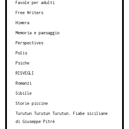
Favole per adulti
Free Writers
Himera
Memoria e paesaggio
Perspectives
Polis
Psiche
RISVEGLI
Romanzi
Sibille
Storie piccine
Turutun Turutun Turutun. Fiabe siciliane
di Giuseppe Pitrè