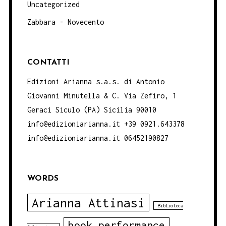
Uncategorized
Zabbara - Novecento
CONTATTI
Edizioni Arianna s.a.s. di Antonio
Giovanni Minutella & C. Via Zefiro, 1
Geraci Siculo (PA) Sicilia 90010
info@edizioniarianna.it +39 0921.643378
info@edizioniarianna.it 06452190827
WORDS
Arianna Attinasi
Biblioteca
book performance