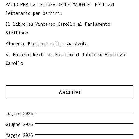
Marinella
PATTO PER LA LETTURA DELLE MADONIE. Festival
letterario per bambini.
Fiume
e
Il libro su Vincenzo Carollo al Parlamento
Piero
Siciliano
Romano
Vincenzo Piccione nella sua Avola
Al Palazzo Reale di Palermo il libro su Vincenzo
Carollo
ARCHIVI
Luglio 2026
Giugno 2026
Maggio 2026