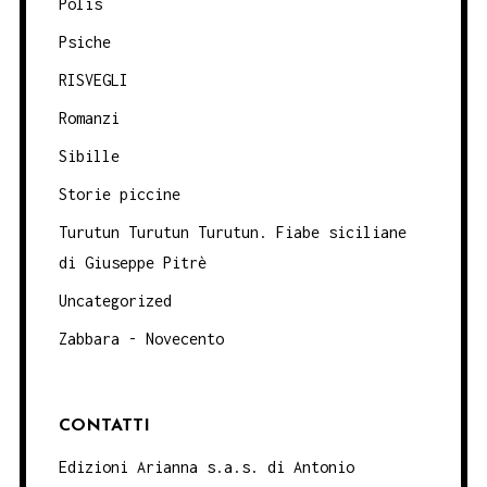
Polis
Psiche
RISVEGLI
Romanzi
Sibille
Storie piccine
Turutun Turutun Turutun. Fiabe siciliane
di Giuseppe Pitrè
Uncategorized
Zabbara - Novecento
CONTATTI
Edizioni Arianna s.a.s. di Antonio