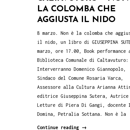
LA COLOMBA CHE
AGGIUSTA IL NIDO
8 marzo. Non è la colomba che aggiu
il nido, un libro di GIUSEPPINA SUT
marzo, ore 17.00, Book performance 
Biblioteca Comunale di Caltavuturo:
Interverranno Domenico Giannopolo,
Sindaco del Comune Rosaria Varca,
Assessore alla Cultura Arianna Atti
editrice Giuseppina Sutera, Autrice
Letture di Piera Di Gangi, docente 
Domina, Petralia Sottana. Non è la
8
Continue reading
→