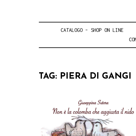
CATALOGO – SHOP ON LINE
CO
TAG:
PIERA DI GANGI