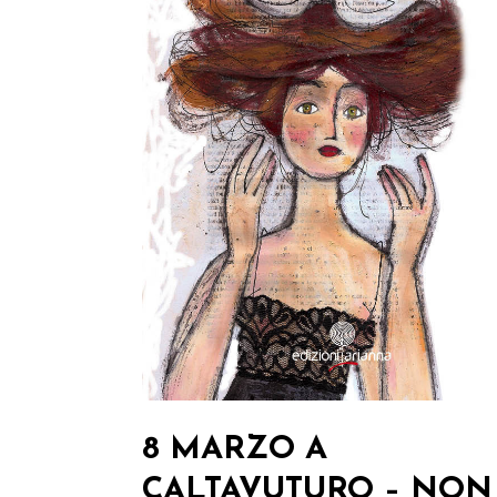
8 MARZO A
CALTAVUTURO – NON