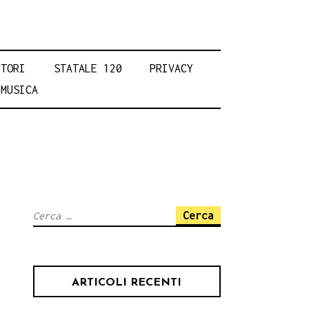
UTORI
STATALE 120
PRIVACY
MUSICA
Ricerca
per:
ARTICOLI RECENTI