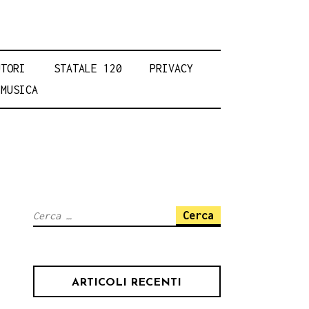
UTORI
STATALE 120
PRIVACY
MUSICA
Ricerca
per:
ARTICOLI RECENTI