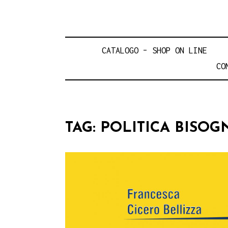
CATALOGO – SHOP ON LINE
CO
TAG:
POLITICA BISOG