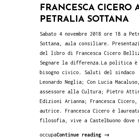
FRANCESCA CICERO 
PETRALIA SOTTANA
Sabato 4 novembre 2018 ore 18 a Pet
Sottana, aula consiliare. Presentaz
del libro di Francesca Cicero Belli
Segnare la differenza.La politica è
bisogno civico. Saluti del sindaco
Leonardo Neglia; Con Lucia Macaluso
assessore alla Cultura; Pietro Atti
Edizioni Arianna; Francesca Cicero,
autrice. Francesca Cicero è laureat
filosofia, vive a Castelbuono dove 
sabato
occupa
Continue reading
→