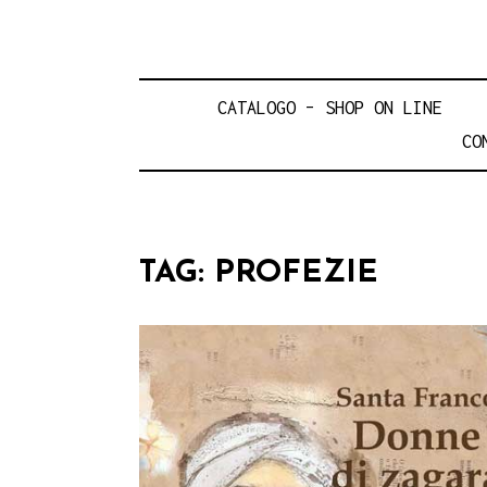
CATALOGO – SHOP ON LINE
CO
TAG:
PROFEZIE