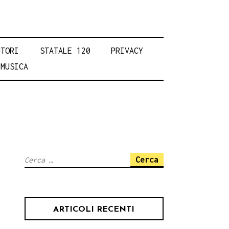
UTORI
STATALE 120
PRIVACY
MUSICA
Ricerca
per:
ARTICOLI RECENTI