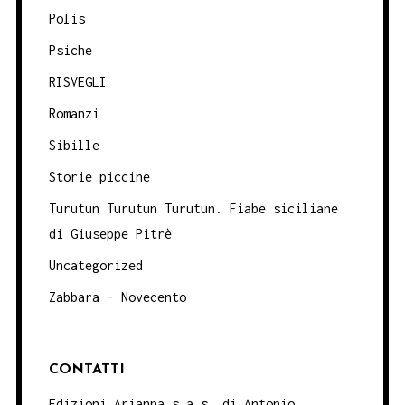
Polis
Psiche
RISVEGLI
Romanzi
Sibille
Storie piccine
Turutun Turutun Turutun. Fiabe siciliane
di Giuseppe Pitrè
Uncategorized
Zabbara - Novecento
CONTATTI
Edizioni Arianna s.a.s. di Antonio