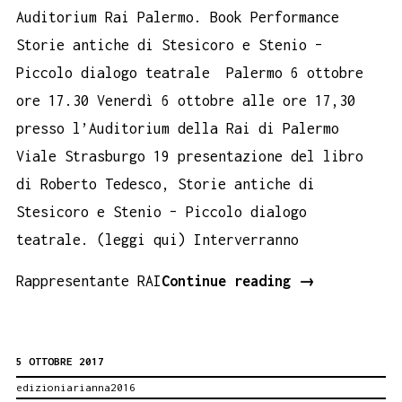
Auditorium Rai Palermo. Book Performance
Storie antiche di Stesicoro e Stenio –
Piccolo dialogo teatrale Palermo 6 ottobre
ore 17.30 Venerdì 6 ottobre alle ore 17,30
presso l’Auditorium della Rai di Palermo
Viale Strasburgo 19 presentazione del libro
di Roberto Tedesco, Storie antiche di
Stesicoro e Stenio – Piccolo dialogo
teatrale. (leggi qui) Interverranno
Auditorium
Rappresentante RAI
Continue reading
→
Rai
Palermo.
5 OTTOBRE 2017
Book
edizioniarianna2016
Performance