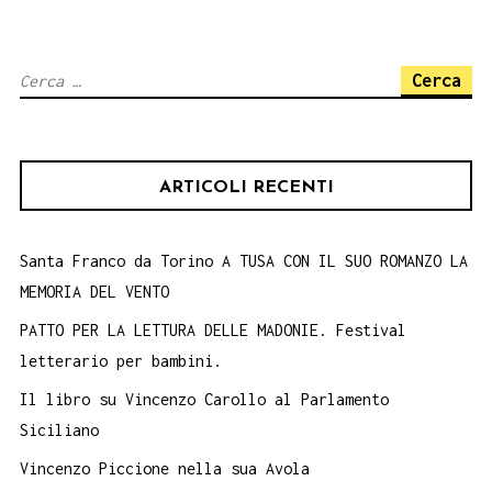
Stesicoro
e
Ricerca
Stenio.
per:
6
ottobre
ARTICOLI RECENTI
Santa Franco da Torino A TUSA CON IL SUO ROMANZO LA
MEMORIA DEL VENTO
PATTO PER LA LETTURA DELLE MADONIE. Festival
letterario per bambini.
Il libro su Vincenzo Carollo al Parlamento
Siciliano
Vincenzo Piccione nella sua Avola