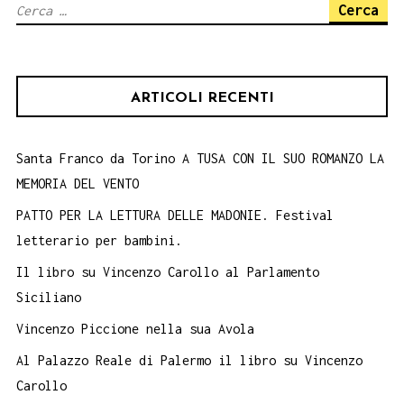
Ricerca
per
per:
la
cesta
ARTICOLI RECENTI
di
Natale.
Santa Franco da Torino A TUSA CON IL SUO ROMANZO LA
MEMORIA DEL VENTO
PATTO PER LA LETTURA DELLE MADONIE. Festival
letterario per bambini.
Il libro su Vincenzo Carollo al Parlamento
Siciliano
Vincenzo Piccione nella sua Avola
Al Palazzo Reale di Palermo il libro su Vincenzo
Carollo