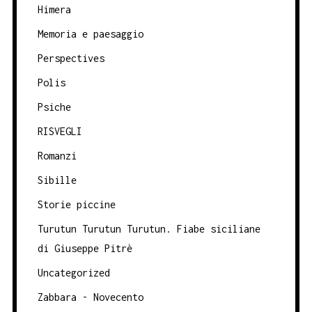
Himera
Memoria e paesaggio
Perspectives
Polis
Psiche
RISVEGLI
Romanzi
Sibille
Storie piccine
Turutun Turutun Turutun. Fiabe siciliane
di Giuseppe Pitrè
Uncategorized
Zabbara - Novecento