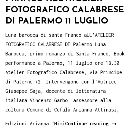
FOTOGRAFICO CALABRESE
DI PALERMO 11 LUGLIO
Luna barocca di santa Franco aLL’ATELIER
FOTOGRAFICO CALABRESE DI Palermo Luna
Barocca, primo romanzo di Santa Franco, Book
performance a Palermo, 11 luglio ore 18.30
Atelier Fotografico Calabrese, via Principe
di Paternò 72. Intervengono con l’Autrice
Giuseppe Saja, docente di letteratura
italiana Vincenzo Garbo, assessore alla
cultura Comune di Cefalù Arianna Attinasi,
LUNA
Edizioni Arianna “Mimì
Continue reading
→
BAROCCA