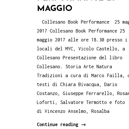
MAGGIO
Collesano Book Performance 25 ma
2017 Collesano Book Performance 25
maggio 2017 alle ore 18.30 presso i
locali del MYC, Vicolo Castello, a
Collesano Presentazione del libro
Collesano. Storia Arte Natura
Tradizioni a cura di Marco Failla, 
testi di Chiara Bivacqua, Dario
Costanzo, Giuseppe Ferrarello, Rosa
Loforti, Salvatore Termotto e foto
di Vincenzo Anselmo, Rosalba
Collesano
Continue reading
→