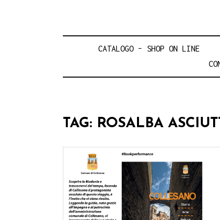
CATALOGO – SHOP ON LINE
CO
TAG:
ROSALBA ASCIUT