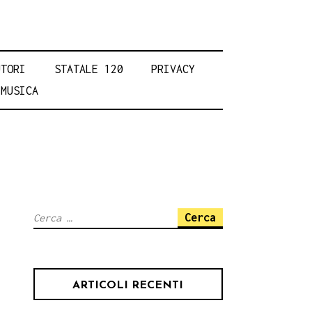
UTORI
STATALE 120
PRIVACY
MUSICA
Ricerca
per:
ARTICOLI RECENTI