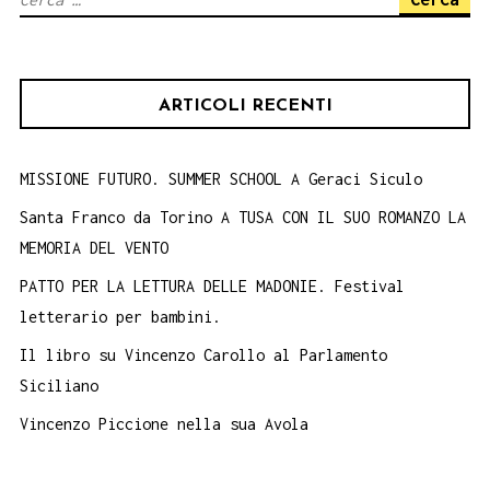
la
per:
colomba
che
ARTICOLI RECENTI
aggiusta
il
nido
MISSIONE FUTURO. SUMMER SCHOOL A Geraci Siculo
Santa Franco da Torino A TUSA CON IL SUO ROMANZO LA
MEMORIA DEL VENTO
PATTO PER LA LETTURA DELLE MADONIE. Festival
letterario per bambini.
Il libro su Vincenzo Carollo al Parlamento
Siciliano
Vincenzo Piccione nella sua Avola