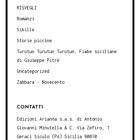
RISVEGLI
Romanzi
Sibille
Storie piccine
Turutun Turutun Turutun. Fiabe siciliane
di Giuseppe Pitrè
Uncategorized
Zabbara - Novecento
CONTATTI
Edizioni Arianna s.a.s. di Antonio
Giovanni Minutella & C. Via Zefiro, 1
Geraci Siculo (PA) Sicilia 90010