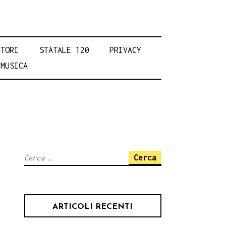
UTORI
STATALE 120
PRIVACY
MUSICA
Ricerca
per:
ARTICOLI RECENTI