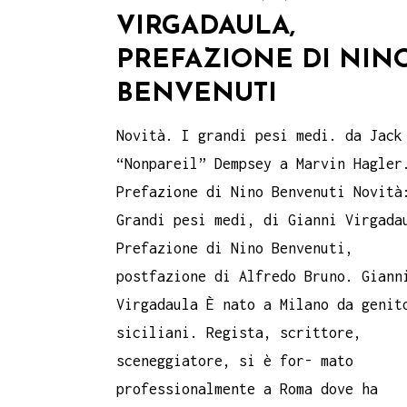
VIRGADAULA,
PREFAZIONE DI NIN
BENVENUTI
Novità. I grandi pesi medi. da Jack
“Nonpareil” Dempsey a Marvin Hagler
Prefazione di Nino Benvenuti Novità
Grandi pesi medi, di Gianni Virgada
Prefazione di Nino Benvenuti,
postfazione di Alfredo Bruno. Giann
Virgadaula È nato a Milano da genit
siciliani. Regista, scrittore,
sceneggiatore, si è for- mato
professionalmente a Roma dove ha