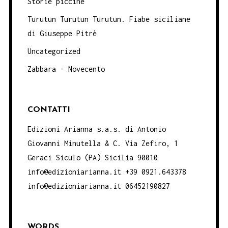
Storie piccine
Turutun Turutun Turutun. Fiabe siciliane
di Giuseppe Pitrè
Uncategorized
Zabbara - Novecento
CONTATTI
Edizioni Arianna s.a.s. di Antonio
Giovanni Minutella & C. Via Zefiro, 1
Geraci Siculo (PA) Sicilia 90010
info@edizioniarianna.it +39 0921.643378
info@edizioniarianna.it 06452190827
WORDS