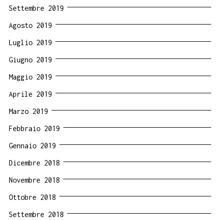
Settembre 2019
Agosto 2019
Luglio 2019
Giugno 2019
Maggio 2019
Aprile 2019
Marzo 2019
Febbraio 2019
Gennaio 2019
Dicembre 2018
Novembre 2018
Ottobre 2018
Settembre 2018