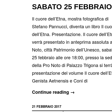
SABATO 25 FEBBRAIO
Il cuore dell’Etna, mostra fotografica di
Stefano Pannucci, diventa un libro Il cu
dell’Etna. Presentazione. Il cuore dell’E
verrà presentato in anteprima assoluta 
Noto, città Patrimonio dell’Unesco, saba
25 febbraio alle ore 18:00, presso la se
della Pro Noto di Palazzo Trigona si terr
presentazione del volume Il cuore dell’E
Genista Aetnensis e Coni di
Il
Continue reading
→
cuore
dell’Etna
21 FEBBRAIO 2017