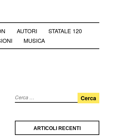
ON
AUTORI
STATALE 120
IONI
MUSICA
Ricerca
per:
ARTICOLI RECENTI