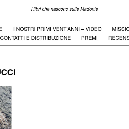
I libri che nascono sulle Madonie
E
I NOSTRI PRIMI VENT’ANNI – VIDEO
MISSI
CONTATTI E DISTRIBUZIONE
PREMI
RECENS
CCI