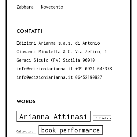
Zabbara - Novecento
CONTATTI
Edizioni Arianna s.a.s. di Antonio
Giovanni Minutella & C. Via Zefiro, 1
Geraci Siculo (PA) Sicilia 90010
info@edizioniarianna.it +39 0921.643378
info@edizioniarianna.it 06452190827
WORDS
Arianna Attinasi
Biblioteca
book performance
Caltavuturo