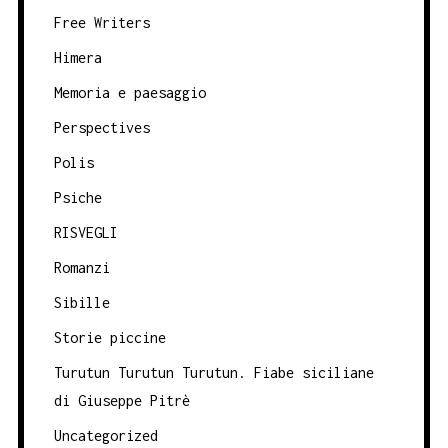
Free Writers
Himera
Memoria e paesaggio
Perspectives
Polis
Psiche
RISVEGLI
Romanzi
Sibille
Storie piccine
Turutun Turutun Turutun. Fiabe siciliane
di Giuseppe Pitrè
Uncategorized