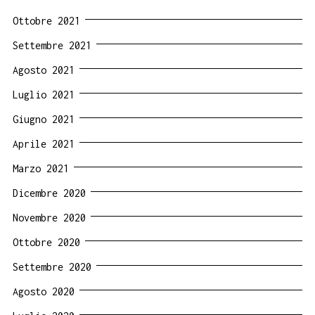
Ottobre 2021
Settembre 2021
Agosto 2021
Luglio 2021
Giugno 2021
Aprile 2021
Marzo 2021
Dicembre 2020
Novembre 2020
Ottobre 2020
Settembre 2020
Agosto 2020