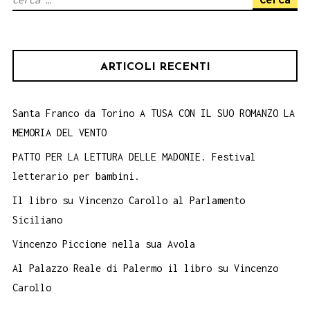
Trapan
per:
28
giugno
ARTICOLI RECENTI
Santa Franco da Torino A TUSA CON IL SUO ROMANZO LA
MEMORIA DEL VENTO
PATTO PER LA LETTURA DELLE MADONIE. Festival
letterario per bambini.
Il libro su Vincenzo Carollo al Parlamento
Siciliano
Vincenzo Piccione nella sua Avola
Al Palazzo Reale di Palermo il libro su Vincenzo
Carollo