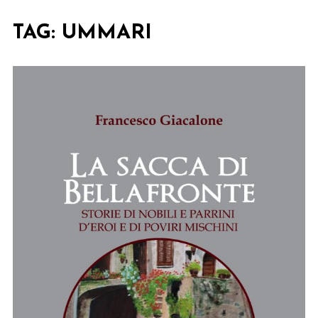
TAG:
UMMARI