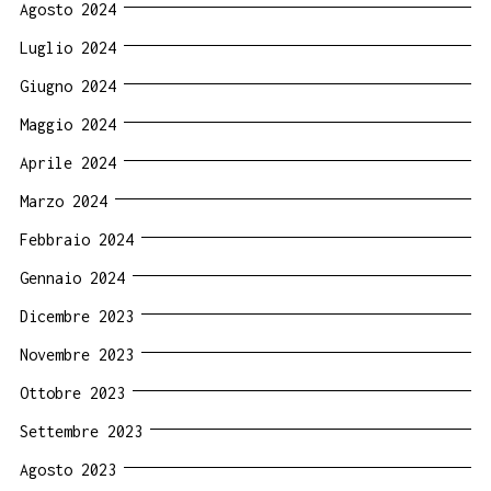
Agosto 2024
Luglio 2024
Giugno 2024
Maggio 2024
Aprile 2024
Marzo 2024
Febbraio 2024
Gennaio 2024
Dicembre 2023
Novembre 2023
Ottobre 2023
Settembre 2023
Agosto 2023