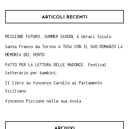
28
giugno
ARTICOLI RECENTI
MISSIONE FUTURO. SUMMER SCHOOL A Geraci Siculo
Santa Franco da Torino A TUSA CON IL SUO ROMANZO LA
MEMORIA DEL VENTO
PATTO PER LA LETTURA DELLE MADONIE. Festival
letterario per bambini.
Il libro su Vincenzo Carollo al Parlamento
Siciliano
Vincenzo Piccione nella sua Avola
ARCHIVI