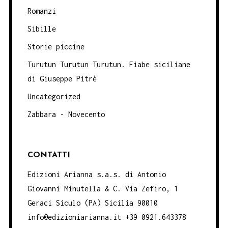
Romanzi
Sibille
Storie piccine
Turutun Turutun Turutun. Fiabe siciliane
di Giuseppe Pitrè
Uncategorized
Zabbara - Novecento
CONTATTI
Edizioni Arianna s.a.s. di Antonio
Giovanni Minutella & C. Via Zefiro, 1
Geraci Siculo (PA) Sicilia 90010
info@edizioniarianna.it +39 0921.643378