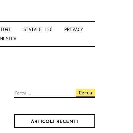
UTORI
STATALE 120
PRIVACY
MUSICA
Ricerca
per:
ARTICOLI RECENTI