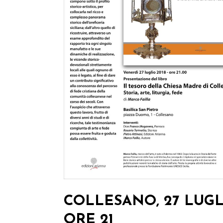
COLLESANO, 27 LUG
ORE 21