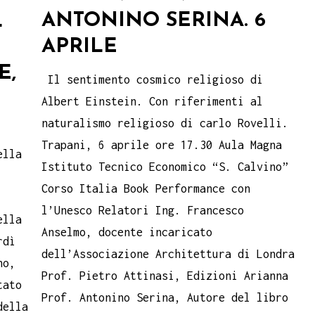
ANTONINO SERINA. 6
L
APRILE
E,
Il sentimento cosmico religioso di
Albert Einstein. Con riferimenti al
naturalismo religioso di carlo Rovelli.
Trapani, 6 aprile ore 17.30 Aula Magna
ella
Istituto Tecnico Economico “S. Calvino”
Corso Italia Book Performance con
l’Unesco Relatori Ing. Francesco
ella
Anselmo, docente incaricato
rdì
dell’Associazione Architettura di Londra
no,
Prof. Pietro Attinasi, Edizioni Arianna
tato
Prof. Antonino Serina, Autore del libro
della