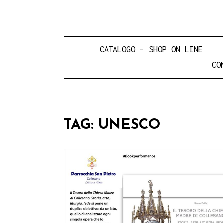
CATALOGO – SHOP ON LINE
CO
TAG:
UNESCO