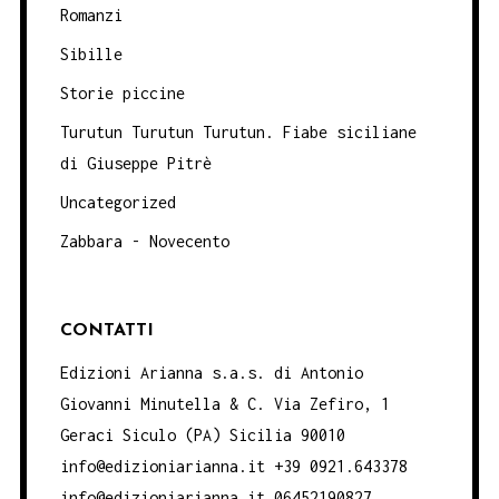
Romanzi
Sibille
Storie piccine
Turutun Turutun Turutun. Fiabe siciliane
di Giuseppe Pitrè
Uncategorized
Zabbara - Novecento
CONTATTI
Edizioni Arianna s.a.s. di Antonio
Giovanni Minutella & C. Via Zefiro, 1
Geraci Siculo (PA) Sicilia 90010
info@edizioniarianna.it +39 0921.643378
info@edizioniarianna.it 06452190827