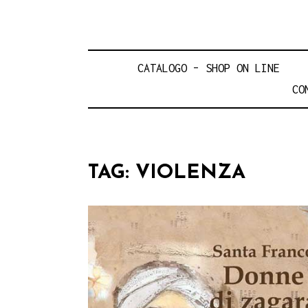
CATALOGO – SHOP ON LINE
CO
TAG:
VIOLENZA