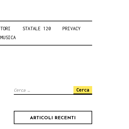
UTORI
STATALE 120
PRIVACY
MUSICA
Ricerca
per:
ARTICOLI RECENTI