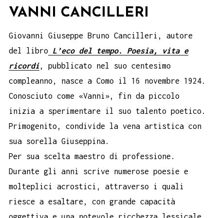
VANNI CANCILLERI
Giovanni Giuseppe Bruno Cancilleri, autore
del libro
L’eco del tempo. Poesia, vita e
ricordi
, pubblicato nel suo centesimo
compleanno, nasce a Como il 16 novembre 1924.
Conosciuto come «Vanni», fin da piccolo
inizia a sperimentare il suo talento poetico.
Primogenito, condivide la vena artistica con
sua sorella Giuseppina.
Per sua scelta maestro di professione.
Durante gli anni scrive numerose poesie e
molteplici acrostici, attraverso i quali
riesce a esaltare, con grande capacità
oggettiva e una notevole ricchezza lessicale,