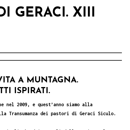
I GERACI. XIII
AVITA A MUNTAGNA.
I ISPIRATI.
ne nel 2009, e quest’anno siamo alla
lla Transumanza dei pastori di Geraci Siculo.