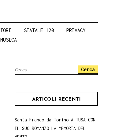
UTORI
STATALE 120
PRIVACY
MUSICA
Ricerca
per:
ARTICOLI RECENTI
Santa Franco da Torino A TUSA CON
IL SUO ROMANZO LA MEMORIA DEL
VENTO