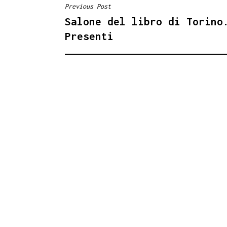
Previous Post
NAVIGAZIONE
Salone del libro di Torino
ARTICOLI
Presenti