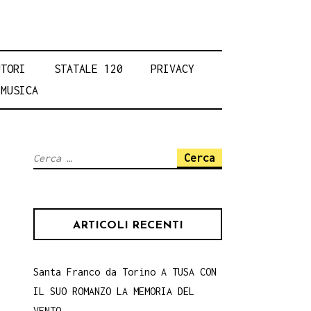
UTORI
STATALE 120
PRIVACY
MUSICA
Ricerca
per:
ARTICOLI RECENTI
Santa Franco da Torino A TUSA CON
IL SUO ROMANZO LA MEMORIA DEL
VENTO