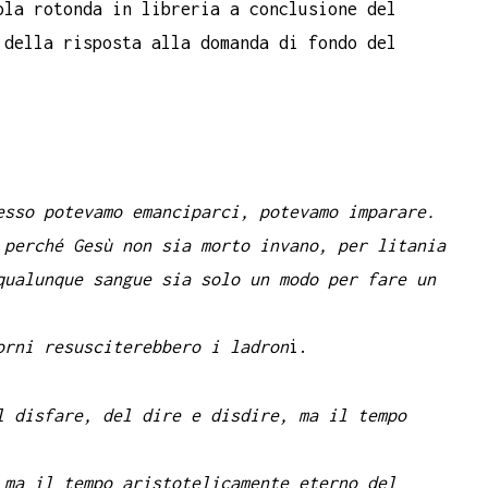
ola rotonda in libreria a conclusione del
 della risposta alla domanda di fondo del
esso potevamo emanciparci, potevamo imparare.
 perché Gesù non sia morto invano, per litania
qualunque sangue sia solo un modo per fare un
orni resusciterebbero i ladron
i.
l disfare, del dire e disdire, ma il tempo
 ma il tempo aristotelicamente eterno del