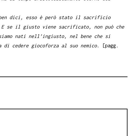
ben dici, esso è però stato il sacrificio
 E se il giusto viene sacrificato, non può che
siamo nati nell’ingiusto, nel bene che si
a di cedere giocoforza al suo nemico
. [pagg.