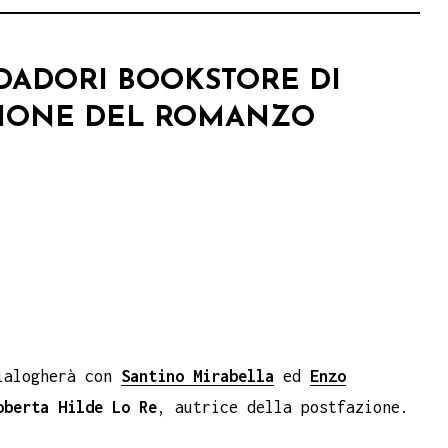
DADORI BOOKSTORE DI
ZIONE DEL ROMANZO
ialogherà con
Santino Mirabella
ed
Enzo
oberta Hilde
Lo Re
, autrice della postfazione.