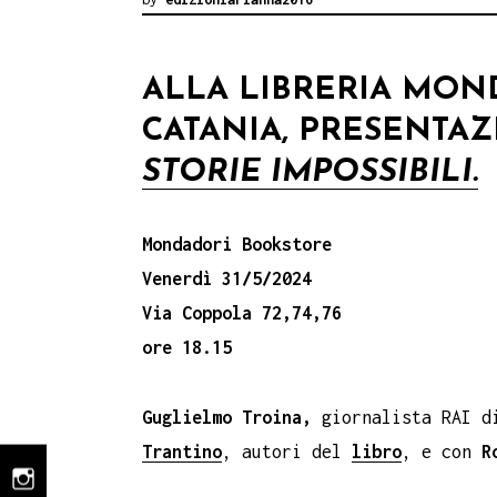
ALLA LIBRERIA MON
CATANIA, PRESENTA
STORIE IMPOSSIBILI.
Mondadori Bookstore
Venerdì 31/5/2024
Via Coppola 72,74,76
ore 18.15
Guglielmo Troina,
giornalista RAI
d
Trantino
, autori del
libro
, e con
R
instagram