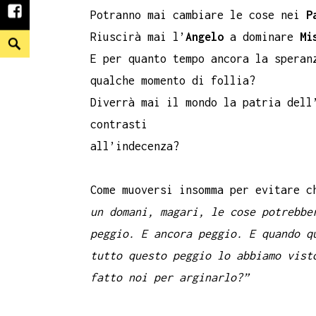
Potranno mai cambiare le cose nei
P
facebook
Riuscirà mai l’
Angelo
a dominare
Mi
Search
E per quanto tempo ancora la speran
qualche momento di follia?
Diverrà mai il mondo la patria dell
contrasti
all’indecenza?
Come muoversi insomma per evitare c
un domani, magari, le cose potrebbe
peggio. E ancora peggio.
E
quando q
tutto
questo peggio lo abbiamo vist
fatto noi per arginarlo?”