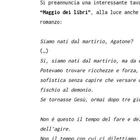
Si preannuncia una interessante tav
“Maggio dei libri”
, alla luce anche
romanzo:
Siamo nati dal martirio, Agatone?
(…)
Si, siamo nati dal martirio, ma da 
Potevamo trovare ricchezze e forza,
sofistica senza capire che versare 
fischio al demonio.
Se tornasse Gesù, ormai dopo tre gi
Non è questo il tempo del fare e de
dell’agire.
Non il tempo con cui ci dilettiamo,