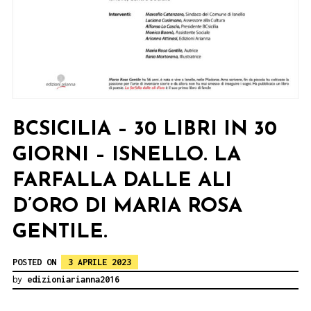
BCSICILIA – 30 LIBRI IN 30
GIORNI – ISNELLO. LA
FARFALLA DALLE ALI
D’ORO DI MARIA ROSA
GENTILE.
POSTED ON
3 APRILE 2023
by
edizioniarianna2016