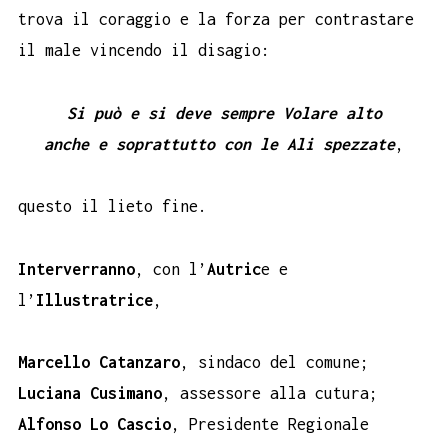
trova il coraggio e la forza per contrastare
il male vincendo il disagio:
Si può e si deve sempre Volare alto
anche e soprattutto con le Ali spezzate
,
questo il lieto fine.
Interverranno
, con l’
Autric
e e
l’
Illustratrice
,
Marcello Catanzaro
, sindaco del comune;
Luciana Cusimano
, assessore alla cutura;
Alfonso Lo Cascio
, Presidente Regionale