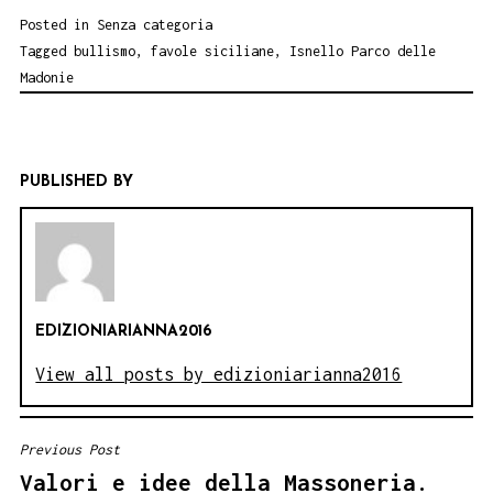
Posted in
Senza categoria
Tagged
bullismo
,
favole siciliane
,
Isnello Parco delle
Madonie
PUBLISHED BY
EDIZIONIARIANNA2016
View all posts by edizioniarianna2016
Previous Post
NAVIGAZIONE
Valori e idee della Massoneria.
ARTICOLI