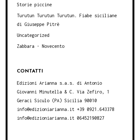
Storie piccine
Turutun Turutun Turutun. Fiabe siciliane
di Giuseppe Pitrè
Uncategorized
Zabbara - Novecento
CONTATTI
Edizioni Arianna s.a.s. di Antonio
Giovanni Minutella & C. Via Zefiro, 1
Geraci Siculo (PA) Sicilia 90010
info@edizioniarianna.it +39 0921.643378
info@edizioniarianna.it 06452190827