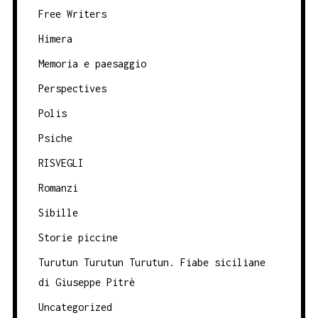
Free Writers
Himera
Memoria e paesaggio
Perspectives
Polis
Psiche
RISVEGLI
Romanzi
Sibille
Storie piccine
Turutun Turutun Turutun. Fiabe siciliane
di Giuseppe Pitrè
Uncategorized