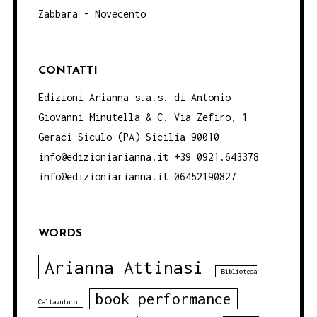
Zabbara - Novecento
CONTATTI
Edizioni Arianna s.a.s. di Antonio
Giovanni Minutella & C. Via Zefiro, 1
Geraci Siculo (PA) Sicilia 90010
info@edizioniarianna.it +39 0921.643378
info@edizioniarianna.it 06452190827
WORDS
Arianna Attinasi
Biblioteca
book performance
Caltavuturo