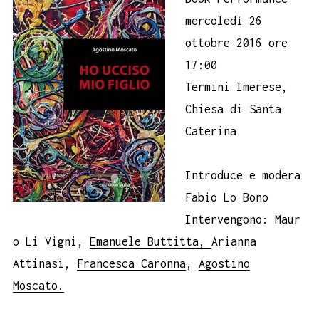
mercoledì 26
ottobre 2016 ore
17:00
Termini Imerese,
Chiesa di Santa
Caterina
Introduce e modera
Fabio Lo Bono
Intervengono: Maur
o Li Vigni,
Emanuele Buttitta,
Arianna
Attinasi,
Francesca Caronna
,
Agostino
Moscato.