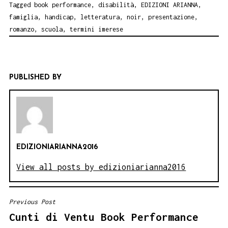
Tagged
book performance
,
disabilità
,
EDIZIONI ARIANNA
,
famiglia
,
handicap
,
letteratura
,
noir
,
presentazione
,
romanzo
,
scuola
,
termini imerese
PUBLISHED BY
EDIZIONIARIANNA2016
View all posts by edizioniarianna2016
Previous Post
NAVIGAZIONE
Cunti di Ventu Book Performance
ARTICOLI