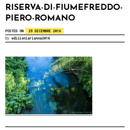
RISERVA-DI-FIUMEFREDDO-
PIERO-ROMANO
POSTED ON
29 DICEMBRE 2016
by
edizioniarianna2016