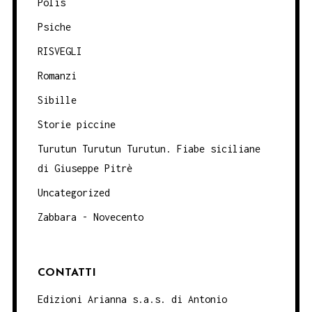
Polis
Psiche
RISVEGLI
Romanzi
Sibille
Storie piccine
Turutun Turutun Turutun. Fiabe siciliane
di Giuseppe Pitrè
Uncategorized
Zabbara - Novecento
CONTATTI
Edizioni Arianna s.a.s. di Antonio