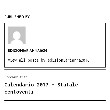
PUBLISHED BY
EDIZIONIARIANNA2016
View all posts by edizioniarianna2016
Previous Post
NAVIGAZIONE
Calendario 2017 – Statale
ARTICOLI
centoventi