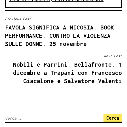
Previous Post
NAVIGAZIONE
FAVOLA SIGNIFICA A NICOSIA. BOOK
ARTICOLI
PERFORMANCE. CONTRO LA VIOLENZA
SULLE DONNE. 25 novembre
Next Post
Nobili e Parrini. Bellafronte. 1
dicembre a Trapani con Francesco
Giacalone e Salvatore Valenti
Ricerca
per: