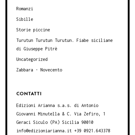
Romanzi
Sibille
Storie piccine
Turutun Turutun Turutun. Fiabe siciliane
di Giuseppe Pitrè
Uncategorized
Zabbara - Novecento
CONTATTI
Edizioni Arianna s.a.s. di Antonio
Giovanni Minutella & C. Via Zefiro, 1
Geraci Siculo (PA) Sicilia 90010
info@edizioniarianna.it +39 0921.643378