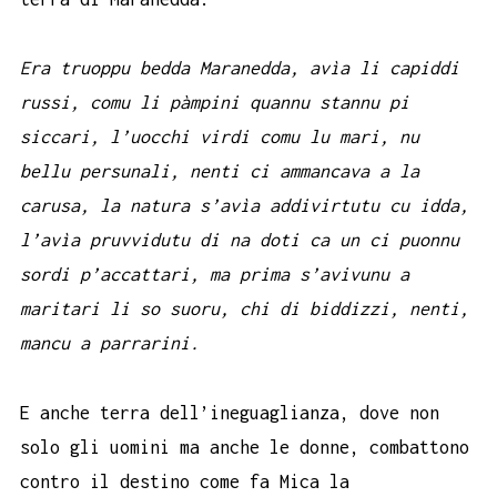
Era truoppu bedda Maranedda, avìa li capiddi
russi, comu li pàmpini quannu stannu pi
siccari, l’uocchi virdi comu lu mari, nu
bellu persunali, nenti ci ammancava a la
carusa, la natura s’avìa addivirtutu cu idda,
l’avìa pruvvidutu di na doti ca un ci puonnu
sordi p’accattari, ma prima s’avivunu a
maritari li so suoru, chi di biddizzi, nenti,
mancu a parrarini.
E anche terra dell’ineguaglianza, dove non
solo gli uomini ma anche le donne, combattono
contro il destino come fa Mica la