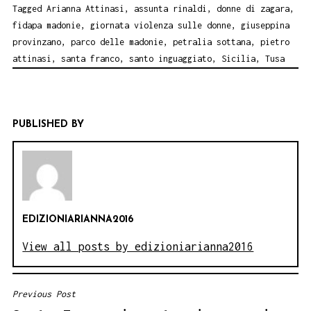
Tagged
Arianna Attinasi
,
assunta rinaldi
,
donne di zagara
,
fidapa madonie
,
giornata violenza sulle donne
,
giuseppina
provinzano
,
parco delle madonie
,
petralia sottana
,
pietro
attinasi
,
santa franco
,
santo inguaggiato
,
Sicilia
,
Tusa
PUBLISHED BY
EDIZIONIARIANNA2016
View all posts by edizioniarianna2016
Previous Post
NAVIGAZIONE