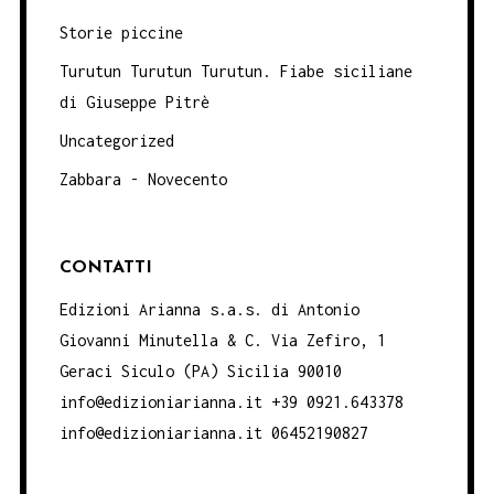
Storie piccine
Turutun Turutun Turutun. Fiabe siciliane
di Giuseppe Pitrè
Uncategorized
Zabbara - Novecento
CONTATTI
Edizioni Arianna s.a.s. di Antonio
Giovanni Minutella & C. Via Zefiro, 1
Geraci Siculo (PA) Sicilia 90010
info@edizioniarianna.it +39 0921.643378
info@edizioniarianna.it 06452190827