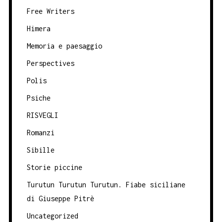
Free Writers
Himera
Memoria e paesaggio
Perspectives
Polis
Psiche
RISVEGLI
Romanzi
Sibille
Storie piccine
Turutun Turutun Turutun. Fiabe siciliane
di Giuseppe Pitrè
Uncategorized