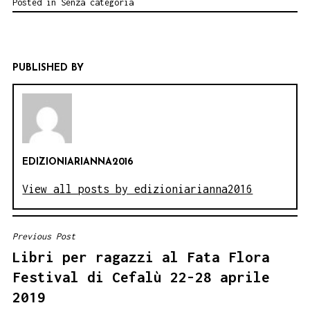
Posted in
Senza categoria
PUBLISHED BY
EDIZIONIARIANNA2016
View all posts by edizioniarianna2016
Previous Post
NAVIGAZIONE
Libri per ragazzi al Fata Flora
ARTICOLI
Festival di Cefalù 22-28 aprile
2019