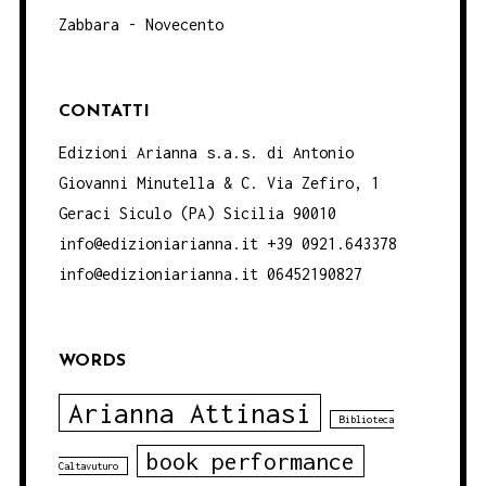
Zabbara - Novecento
CONTATTI
Edizioni Arianna s.a.s. di Antonio
Giovanni Minutella & C. Via Zefiro, 1
Geraci Siculo (PA) Sicilia 90010
info@edizioniarianna.it +39 0921.643378
info@edizioniarianna.it 06452190827
WORDS
Arianna Attinasi
Biblioteca
book performance
Caltavuturo