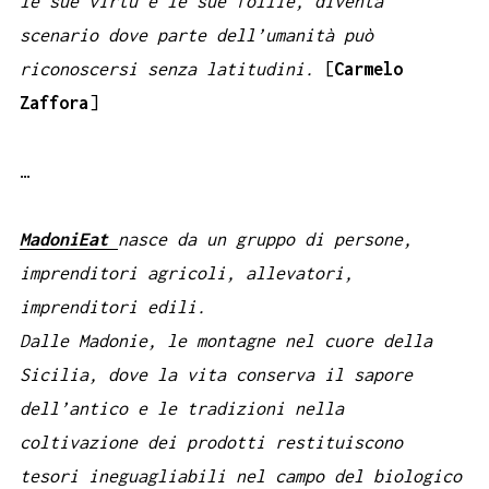
le sue virtù e le sue follie, diventa
scenario dove parte dell’umanità può
riconoscersi senza latitudini.
[
Carmelo
Zaffora
]
…
MadoniEat
nasce da un gruppo di persone,
imprenditori agricoli, allevatori,
imprenditori edili.
Dalle Madonie, le montagne nel cuore della
Sicilia, dove la vita conserva il sapore
dell’antico e le tradizioni nella
coltivazione dei prodotti restituiscono
tesori ineguagliabili nel campo del biologico