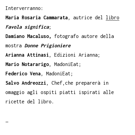
Interverranno:
Maria Rosaria Cammarata
, autrice del
libro
Favola significa
;
Damiano Macaluso,
fotografo autore della
mostra
Donne Prigioniere
Arianna Attinasi
, Edizioni Arianna;
Mario Notararigo
, MadoniEat;
Federico Vena
, MadoniEat;
Salvo Andreozzi
, Chef,che preparerà in
omaggio agli ospiti piatti ispirati alle
ricette del libro.
…