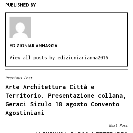
PUBLISHED BY
EDIZIONIARIANNA2016
View all posts by edizioniarianna2016
Previous Post
NAVIGAZIONE
Arte Architettura Città e
ARTICOLI
Territorio. Presentazione collana,
Geraci Siculo 18 agosto Convento
Agostiniani
Next Post