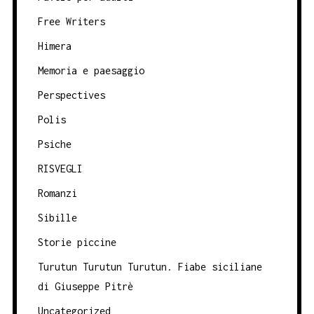
Free Writers
Himera
Memoria e paesaggio
Perspectives
Polis
Psiche
RISVEGLI
Romanzi
Sibille
Storie piccine
Turutun Turutun Turutun. Fiabe siciliane
di Giuseppe Pitrè
Uncategorized