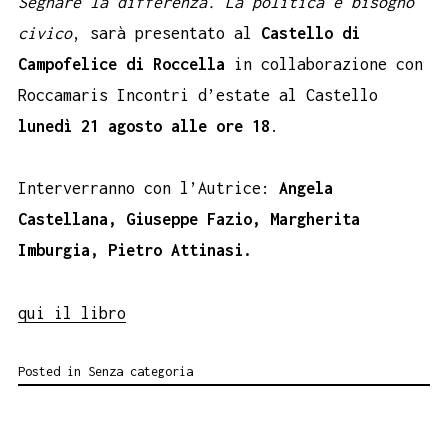
Segnare la differenza. La politica è bisogno
civico
, sarà presentato al
Castello di
Campofelice di Roccella
in collaborazione con
Roccamaris Incontri d’estate al Castello
lunedì 21 agosto alle ore 18
.
Interverranno con l’Autrice:
Angela
Castellana, Giuseppe Fazio, Margherita
Imburgia, Pietro Attinasi.
qui il libro
Posted in
Senza categoria