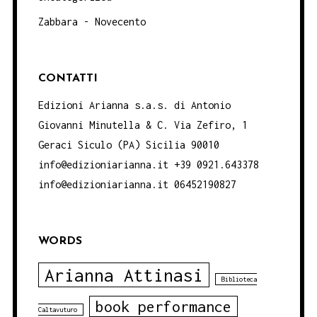
Zabbara - Novecento
CONTATTI
Edizioni Arianna s.a.s. di Antonio
Giovanni Minutella & C. Via Zefiro, 1
Geraci Siculo (PA) Sicilia 90010
info@edizioniarianna.it +39 0921.643378
info@edizioniarianna.it 06452190827
WORDS
Arianna Attinasi
Biblioteca
book performance
Caltavuturo