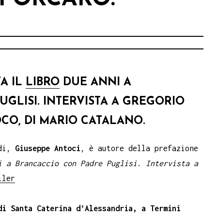
A IL
LIBRO
DUE ANNI A
GLISI. INTERVISTA A GREGORIO
CO, DI MARIO CATALANO.
odi,
Giuseppe Antoci
, è autore della prefazione
i a Brancaccio con Padre Puglisi
.
Intervista a
iler
di Santa Caterina d’Alessandria, a Termini