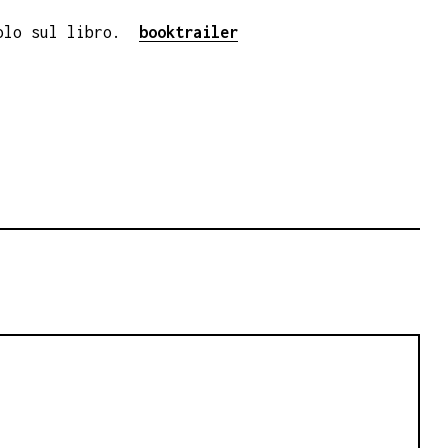
olo sul libro.
booktrailer