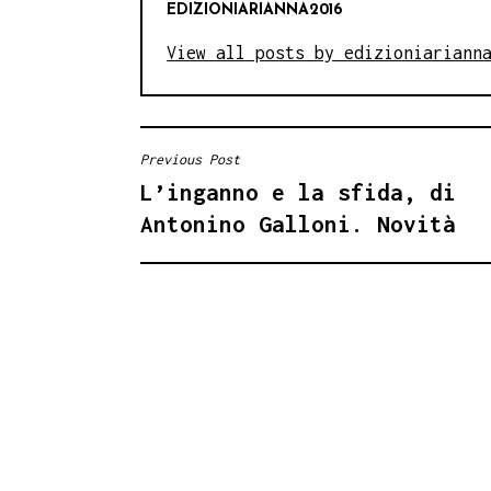
EDIZIONIARIANNA2016
View all posts by edizioniariann
Previous Post
NAVIGAZIONE
L’inganno e la sfida, di
ARTICOLI
Antonino Galloni. Novità