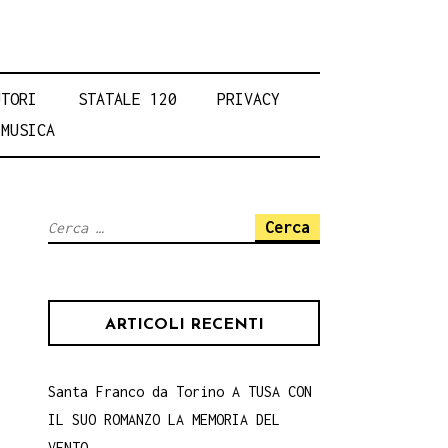
UTORI
STATALE 120
PRIVACY
MUSICA
Ricerca
per:
ARTICOLI RECENTI
Santa Franco da Torino A TUSA CON
IL SUO ROMANZO LA MEMORIA DEL
VENTO