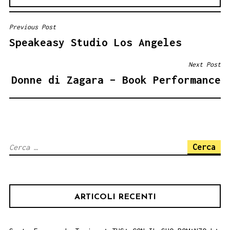
Previous Post
NAVIGAZIONE
Speakeasy Studio Los Angeles
ARTICOLI
Next Post
Donne di Zagara – Book Performance
Ricerca
per:
ARTICOLI RECENTI