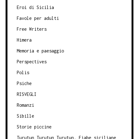
Eroi di Sicilia
Favole per adulti
Free Writers
Himera
Memoria e paesaggio
Perspectives
Polis
Psiche
RISVEGLI
Romanzi
Sibille
Storie piccine
Turutun Turutun Turutun. Fiabe siciliane