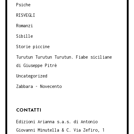
Psiche
RISVEGLI
Romanzi
Sibille
Storie piccine
Turutun Turutun Turutun. Fiabe siciliane
di Giuseppe Pitrè
Uncategorized
Zabbara - Novecento
CONTATTI
Edizioni Arianna s.a.s. di Antonio
Giovanni Minutella & C. Via Zefiro, 1