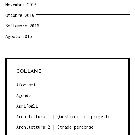
Novembre 2016
Ottobre 2016
Settembre 2016
Agosto 2016
COLLANE
Aforismi
Agende
Agrifogli
Architettura 1 | Questioni del progetto
Architettura 2 | Strade percorse