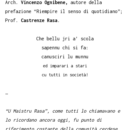
Arch.
Vincenzo Ognibene,
autore della
prefazione “Riempire il senso di quotidiano”;
Prof.
Castrenze Rasa
.
Che bellu jri a’ scola
sapennu chi si fa:
canusciri lu munnu
ed imparari a stari
cu tutti in società!
…
“U Maistru Rasa”, come tutti lo chiamavano e
lo ricordano ancora oggi, fu punto di
riferimento costante della comunità cerdese.