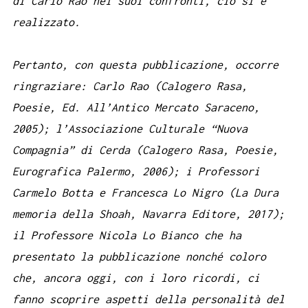
di Carlo Rao nei suoi confronti, ciò si è
realizzato.
Pertanto, con questa pubblicazione, occorre
ringraziare: Carlo Rao (Calogero Rasa,
Poesie, Ed. All’Antico Mercato Saraceno,
2005); l’Associazione Culturale “Nuova
Compagnia” di Cerda (Calogero Rasa, Poesie,
Eurografica Palermo, 2006); i Professori
Carmelo Botta e Francesca Lo Nigro (La Dura
memoria della Shoah, Navarra Editore, 2017);
il Professore Nicola Lo Bianco che ha
presentato la pubblicazione nonché coloro
che, ancora oggi, con i loro ricordi, ci
fanno scoprire aspetti della personalità del