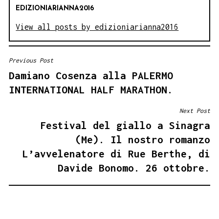
EDIZIONIARIANNA2016
View all posts by edizioniarianna2016
Previous Post
NAVIGAZIONE
Damiano Cosenza alla PALERMO
ARTICOLI
INTERNATIONAL HALF MARATHON.
Next Post
Festival del giallo a Sinagra
(Me). Il nostro romanzo
L’avvelenatore di Rue Berthe, di
Davide Bonomo. 26 ottobre.