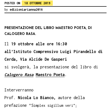
POSTED ON
18 OTTOBRE 2019
by
edizioniarianna2016
PRESENTAZIONE DEL LIBRO MAESTRO POETA, DI
CALOGERO RASA.
Il
19 ottobre alle ore 16:30
all’Istituto Comprensivo Luigi Pirandello di
Cerda, Via Alcide De Gasperi
si svolgerà, la presentazione del libro di
Calogero Rasa
Maestro Poeta
.
Interverranno
Prof.
Nicola Lo Bianco,
autore della
prefazione “S
implex sigillum veri”;