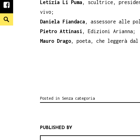
Letizia Li Puma
, scultrice, preside
facebook
vivo;
Search
Daniela Fiandaca
, assessore alle po
Pietro Attinasi
, Edizioni Arianna;
Mauro Drago
, poeta, che leggerà dal
Posted in
Senza categoria
PUBLISHED BY