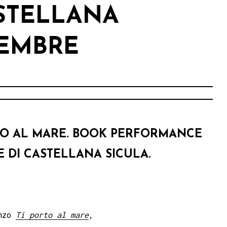
ASTELLANA
CEMBRE
ORTO AL MARE. BOOK PERFORMANCE
 DI CASTELLANA SICULA.
anzo
Ti porto al mare
,