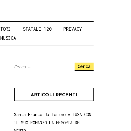
UTORI
STATALE 120
PRIVACY
MUSICA
Ricerca
per:
ARTICOLI RECENTI
Santa Franco da Torino A TUSA CON
IL SUO ROMANZO LA MEMORIA DEL
VENTO