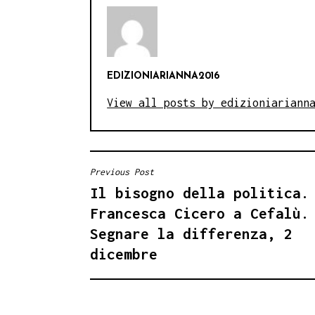
EDIZIONIARIANNA2016
View all posts by edizioniariann
Previous Post
NAVIGAZIONE
Il bisogno della politica.
ARTICOLI
Francesca Cicero a Cefalù.
Segnare la differenza, 2
dicembre