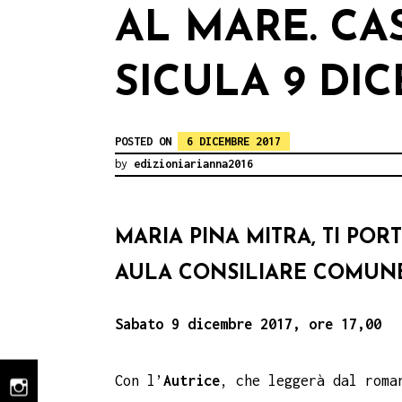
AL MARE. C
SICULA 9 DI
POSTED ON
6 DICEMBRE 2017
by
edizioniarianna2016
MARIA PINA MITRA, TI P
AULA CONSILIARE COMUNE
Sabato 9 dicembre 2017, ore 17,00
Con l’
Autrice
, che leggerà dal rom
instagram