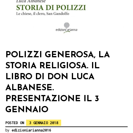
POLIZZI GENEROSA, LA
STORIA RELIGIOSA. IL
LIBRO DI DON LUCA
ALBANESE.
PRESENTAZIONE IL 3
GENNAIO
POSTED ON
3 GENNAIO 2018
by
edizioniarianna2016