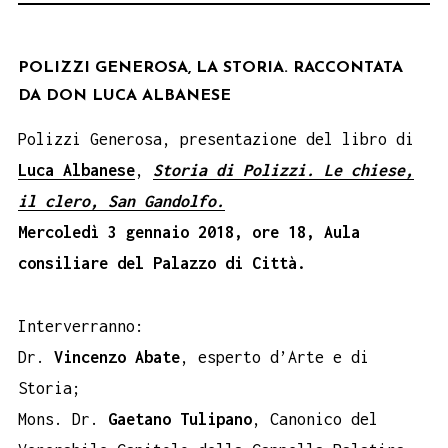
POLIZZI GENEROSA, LA STORIA. RACCONTATA
DA DON LUCA ALBANESE
Polizzi Generosa, presentazione del libro di
Luca Albanese
,
Storia di Polizzi. Le chiese,
il clero, San Gandolfo.
Mercoledì 3 gennaio 2018, ore 18, Aula
consiliare del Palazzo di Città.
Interverranno:
Dr.
Vincenzo Abate
, esperto d’Arte e di
Storia;
Mons. Dr.
Gaetano Tulipano
, Canonico del