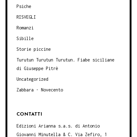
Psiche
RISVEGLI
Romanzi
Sibille
Storie piccine
Turutun Turutun Turutun. Fiabe siciliane
di Giuseppe Pitrè
Uncategorized
Zabbara - Novecento
CONTATTI
Edizioni Arianna s.a.s. di Antonio
Giovanni Minutella & C. Via Zefiro, 1