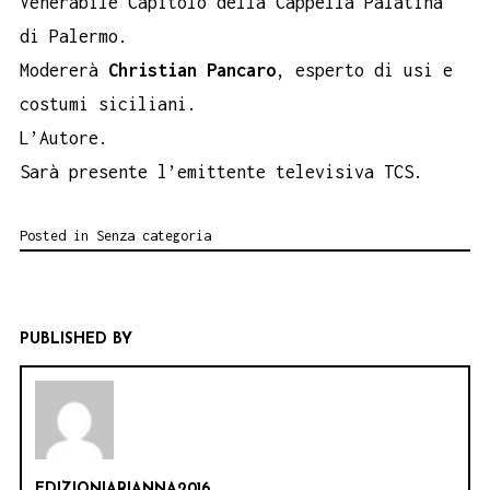
Venerabile Capitolo della Cappella Palatina
di Palermo.
Modererà
Christian Pancaro
, esperto di usi e
costumi siciliani.
L’Autore.
Sarà presente l’emittente televisiva TCS.
Posted in
Senza categoria
PUBLISHED BY
EDIZIONIARIANNA2016