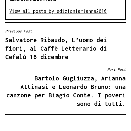
View all posts by edizioniarianna2016
Previous Post
NAVIGAZIONE
Salvatore Ribaudo, L’uomo dei
ARTICOLI
fiori, al Caffè Letterario di
Cefalù 16 dicembre
Next Post
Bartolo Gugliuzza, Arianna
Attinasi e Leonardo Bruno: una
canzone per Biagio Conte. I poveri
sono di tutti.