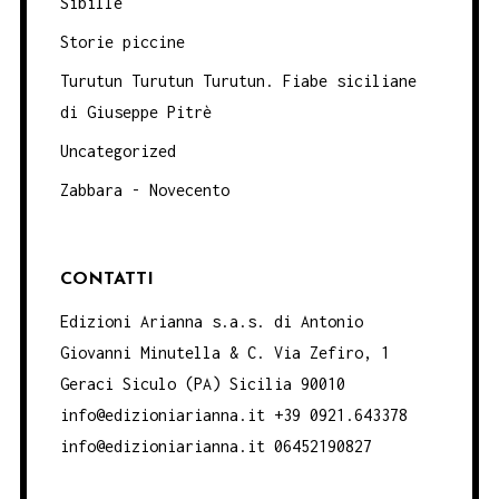
Sibille
Storie piccine
Turutun Turutun Turutun. Fiabe siciliane
di Giuseppe Pitrè
Uncategorized
Zabbara - Novecento
CONTATTI
Edizioni Arianna s.a.s. di Antonio
Giovanni Minutella & C. Via Zefiro, 1
Geraci Siculo (PA) Sicilia 90010
info@edizioniarianna.it +39 0921.643378
info@edizioniarianna.it 06452190827