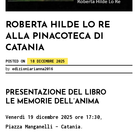
ROBERTA HILDE LO RE
ALLA PINACOTECA DI
CATANIA
POSTED ON
18 DICEMBRE 2025
by
edizioniarianna2016
PRESENTAZIONE DEL LIBRO
LE MEMORIE DELL’ANIMA
Venerdì 19 dicembre 2025
ore 17:30
,
Piazza Manganelli
– Catania
.