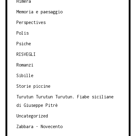
Himera
Memoria e paesaggio
Perspectives
Polis
Psiche
RISVEGLI
Romanzi
Sibille
Storie piccine
Turutun Turutun Turutun. Fiabe siciliane
di Giuseppe Pitrè
Uncategorized
Zabbara - Novecento