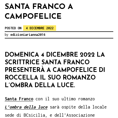
SANTA FRANCO A
CAMPOFELICE
POSTED ON
4 DICEMBRE 2022
by
edizioniarianna2016
DOMENICA 4 DICEMBRE 2022 LA
SCRITTRICE SANTA FRANCO
PRESENTERÀ A CAMPOFELICE DI
ROCCELLA IL SUO ROMANZO
L’OMBRA DELLA LUCE.
Santa Franco
con il suo ultimo romanzo
L’ombra della luce
sarà ospite della locale
sede di BCsicilia, e dell’Associazione