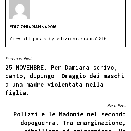
EDIZIONIARIANNA2016
View all posts by edizioniarianna2016
Previous Post
NAVIGAZIONE
25 NOVEMBRE. Per Damiana scrivo,
ARTICOLI
canto, dipingo. Omaggio dei maschi
a una madre violentata nella
figlia.
Next Post
Polizzi e le Madonie nel secondo
dopoguerra. Tra emarginazione,