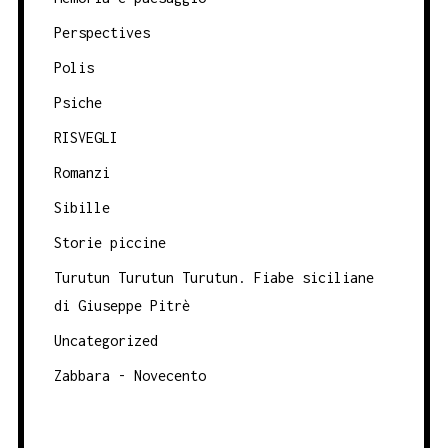
Perspectives
Polis
Psiche
RISVEGLI
Romanzi
Sibille
Storie piccine
Turutun Turutun Turutun. Fiabe siciliane
di Giuseppe Pitrè
Uncategorized
Zabbara - Novecento