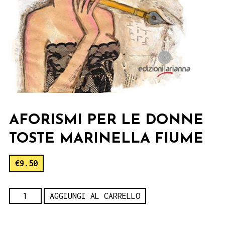
AFORISMI PER LE DONNE
TOSTE MARINELLA FIUME
€
9.50
Aforismi
AGGIUNGI AL CARRELLO
per