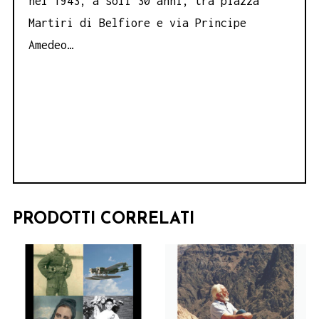
nel 1943, a soli 30 anni, tra piazza
Martiri di Belfiore e via Principe
Amedeo…
PRODOTTI CORRELATI