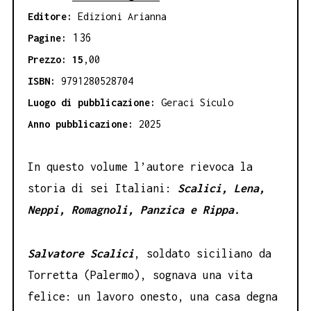
Editore:
Edizioni Arianna
136
Pagine:
Prezzo: 15
,00
ISBN:
9791280528704
Luogo di pubblicazione:
Geraci Siculo
Anno pubblicazione:
2025
In questo volume l’autore rievoca la
storia di sei Italiani:
Scalici, Lena,
Neppi, Romagnoli, Panzica e Rippa.
Salvatore Scalici
, soldato siciliano da
Torretta (Palermo), sognava una vita
felice: un lavoro onesto, una casa degna