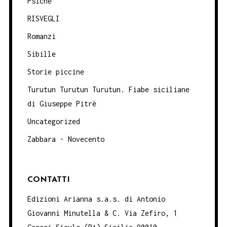
Psiche
RISVEGLI
Romanzi
Sibille
Storie piccine
Turutun Turutun Turutun. Fiabe siciliane
di Giuseppe Pitrè
Uncategorized
Zabbara - Novecento
CONTATTI
Edizioni Arianna s.a.s. di Antonio
Giovanni Minutella & C. Via Zefiro, 1