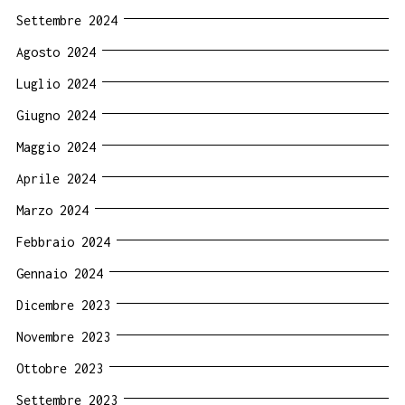
Settembre 2024
Agosto 2024
Luglio 2024
Giugno 2024
Maggio 2024
Aprile 2024
Marzo 2024
Febbraio 2024
Gennaio 2024
Dicembre 2023
Novembre 2023
Ottobre 2023
Settembre 2023