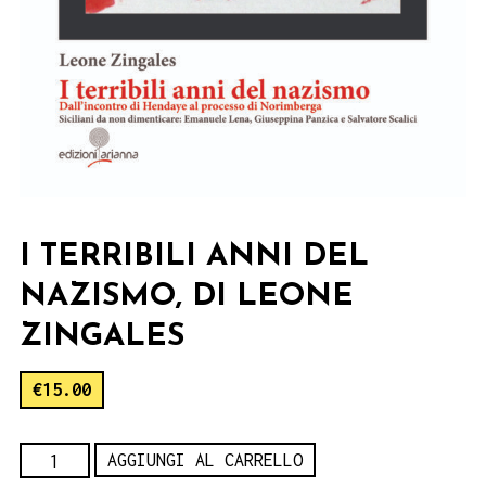
I TERRIBILI ANNI DEL
NAZISMO, DI LEONE
ZINGALES
€
15.00
I
AGGIUNGI AL CARRELLO