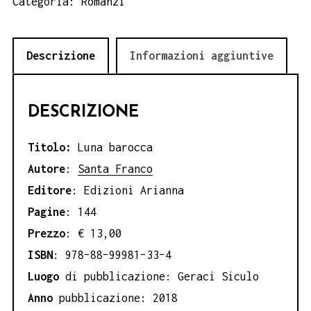
Categoria:
Romanzi
Franco
quantità
Descrizione
Informazioni aggiuntive
DESCRIZIONE
Titolo:
Luna barocca
Autore
:
Santa Franco
Editore
: Edizioni Arianna
Pagine
: 144
Prezzo
: € 13,00
ISBN
: 978–88–99981–33–4
Luogo
di pubblicazione: Geraci Siculo
Anno
pubblicazione: 2018