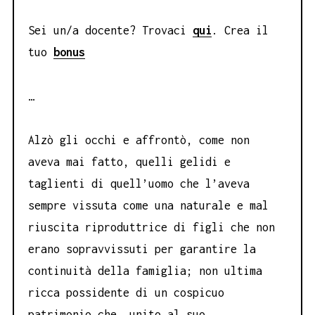
Sei un/a docente? Trovaci
qui
. Crea il
tuo
bonus
…
Alzò gli occhi e affrontò, come non
aveva mai fatto, quelli gelidi e
taglienti di quell’uomo che l’aveva
sempre vissuta come una naturale e mal
riuscita riproduttrice di figli che non
erano sopravvissuti per garantire la
continuità della famiglia; non ultima
ricca possidente di un cospicuo
patrimonio che, unito al suo,