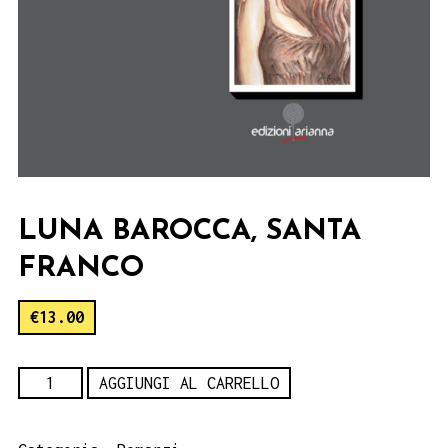
LUNA BAROCCA, SANTA
FRANCO
€
13.00
Luna
AGGIUNGI AL CARRELLO
Barocca,
Santa