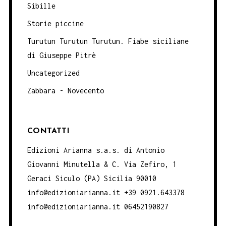
Sibille
Storie piccine
Turutun Turutun Turutun. Fiabe siciliane
di Giuseppe Pitrè
Uncategorized
Zabbara - Novecento
CONTATTI
Edizioni Arianna s.a.s. di Antonio
Giovanni Minutella & C. Via Zefiro, 1
Geraci Siculo (PA) Sicilia 90010
info@edizioniarianna.it +39 0921.643378
info@edizioniarianna.it 06452190827