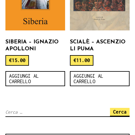
SIBERIA – IGNAZIO
SCIALÈ – ASCENZIO
APOLLONI
LI PUMA
€
15.00
€
11.00
AGGIUNGI AL
AGGIUNGI AL
CARRELLO
CARRELLO
Ricerca
per: