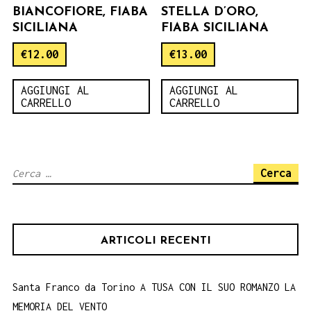
BIANCOFIORE, FIABA
STELLA D’ORO,
SICILIANA
FIABA SICILIANA
€
12.00
€
13.00
AGGIUNGI AL
AGGIUNGI AL
CARRELLO
CARRELLO
Ricerca
per:
ARTICOLI RECENTI
Santa Franco da Torino A TUSA CON IL SUO ROMANZO LA
MEMORIA DEL VENTO