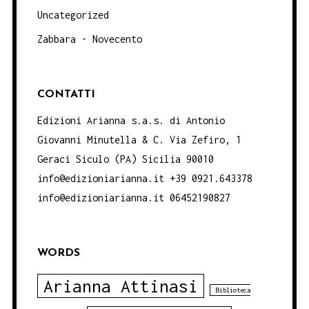
Uncategorized
Zabbara - Novecento
CONTATTI
Edizioni Arianna s.a.s. di Antonio
Giovanni Minutella & C. Via Zefiro, 1
Geraci Siculo (PA) Sicilia 90010
info@edizioniarianna.it +39 0921.643378
info@edizioniarianna.it 06452190827
WORDS
Arianna Attinasi
Biblioteca