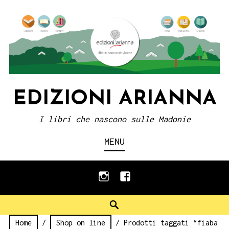
Skip
to
content
EDIZIONI ARIANNA
I libri che nascono sulle Madonie
MENU
instagram
facebook
Search
Home
/
Shop on line
/ Prodotti taggati “fiaba