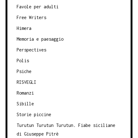
Favole per adulti
Free Writers
Himera
Memoria e paesaggio
Perspectives
Polis
Psiche
RISVEGLI
Romanzi
Sibille
Storie piccine
Turutun Turutun Turutun. Fiabe siciliane
di Giuseppe Pitrè