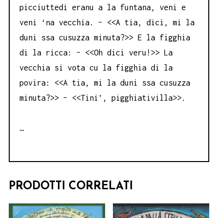
picciuttedi eranu a la funtana, veni e
veni ‘na vecchia. – <<A tia, dici, mi la
duni ssa cusuzza minuta?>> E la figghia
di la ricca: – <<Oh dici veru!>> La
vecchia si vota cu la figghia di la
povira: <<A tia, mi la duni ssa cusuzza
minuta?>> – <<Tini’, pigghiativilla>>.
…
PRODOTTI CORRELATI