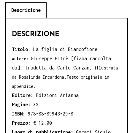
Descrizione
DESCRIZIONE
Titolo
: La figlia di Biancofiore
Giuseppe Pitrè [fiaba raccolta
Autore:
da], tradotta da Carlo Carzan
, illustrata
da Rosalinda Incardona
,
Testo originale in
appendice.
Editore:
Edizioni Arianna
Pagine: 32
ISBN:
978-88-89943-29-8
Prezzo:
€ 12,00
Luogo di pubblicazione:
Geraci Siculo