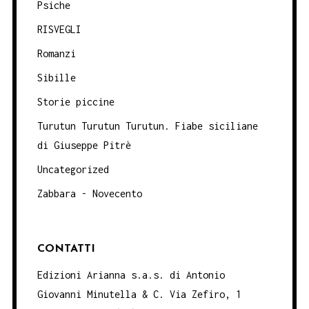
Psiche
RISVEGLI
Romanzi
Sibille
Storie piccine
Turutun Turutun Turutun. Fiabe siciliane
di Giuseppe Pitrè
Uncategorized
Zabbara - Novecento
CONTATTI
Edizioni Arianna s.a.s. di Antonio
Giovanni Minutella & C. Via Zefiro, 1