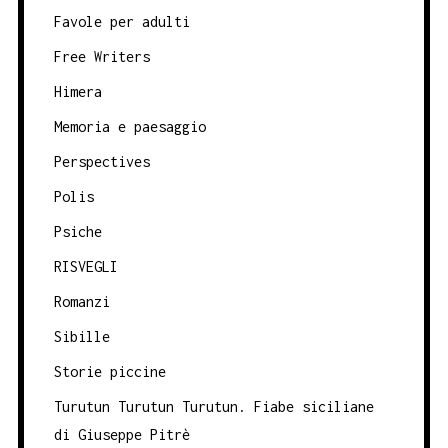
Favole per adulti
Free Writers
Himera
Memoria e paesaggio
Perspectives
Polis
Psiche
RISVEGLI
Romanzi
Sibille
Storie piccine
Turutun Turutun Turutun. Fiabe siciliane
di Giuseppe Pitrè