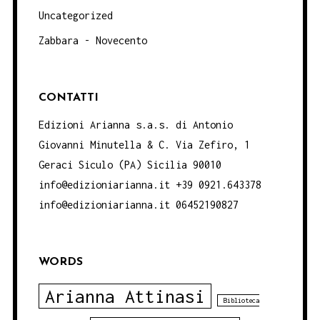
Uncategorized
Zabbara - Novecento
CONTATTI
Edizioni Arianna s.a.s. di Antonio
Giovanni Minutella & C. Via Zefiro, 1
Geraci Siculo (PA) Sicilia 90010
info@edizioniarianna.it +39 0921.643378
info@edizioniarianna.it 06452190827
WORDS
Arianna Attinasi
Biblioteca