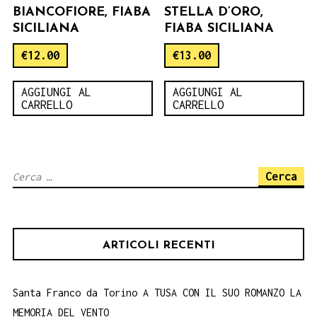
BIANCOFIORE, FIABA
STELLA D’ORO,
SICILIANA
FIABA SICILIANA
€
12.00
€
13.00
AGGIUNGI AL
AGGIUNGI AL
CARRELLO
CARRELLO
Ricerca
per:
ARTICOLI RECENTI
Santa Franco da Torino A TUSA CON IL SUO ROMANZO LA
MEMORIA DEL VENTO