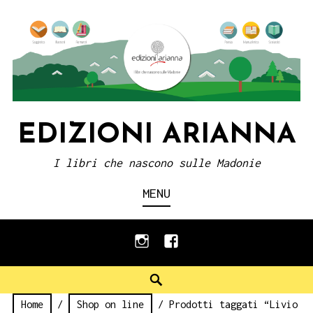
Skip
to
content
EDIZIONI ARIANNA
I libri che nascono sulle Madonie
MENU
instagram
facebook
Search
Home
/
Shop on line
/ Prodotti taggati “Livio